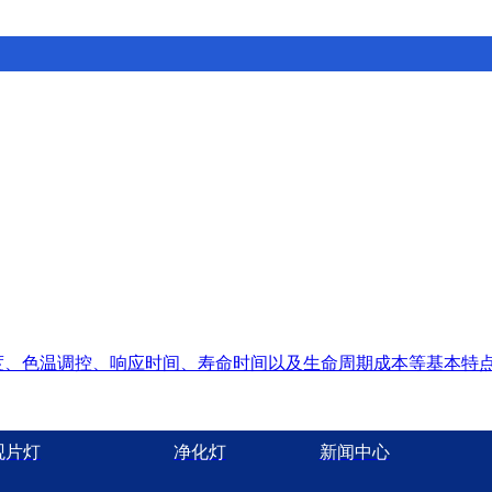
纯度、色温调控、响应时间、寿命时间以及生命周期成本等基本特
观片灯
净化灯
新闻中心