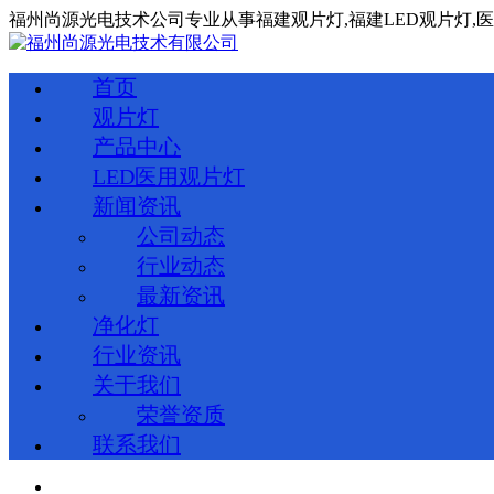
福州尚源光电技术公司专业从事
福建
观片灯,
福建
LED观片灯,
首页
观片灯
产品中心
LED医用观片灯
新闻资讯
公司动态
行业动态
最新资讯
净化灯
行业资讯
关于我们
荣誉资质
联系我们