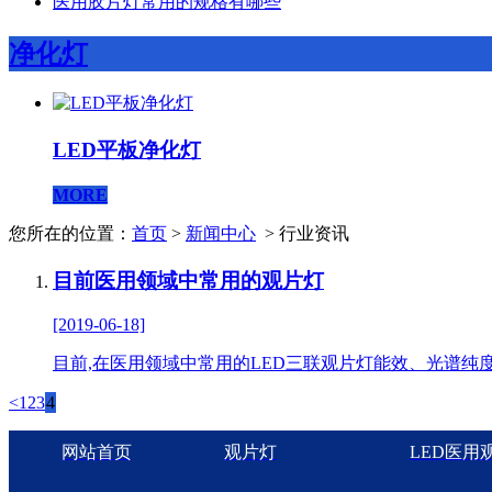
医用胶片灯常用的规格有哪些
净化灯
LED平板净化灯
MORE
您所在的位置：
首页
>
新闻中心
> 行业资讯
目前医用领域中常用的观片灯
[2019-06-18]
目前,在医用领域中常用的LED三联观片灯能效、光谱
<
1
2
3
4
网站首页
观片灯
LED医用