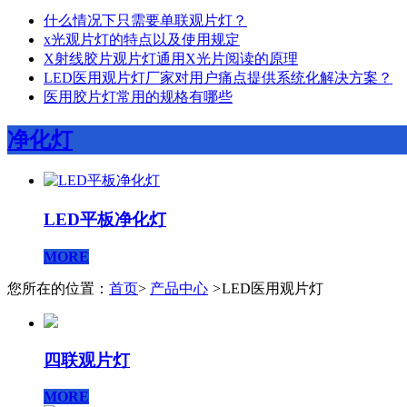
什么情况下只需要单联观片灯？
x光观片灯的特点以及使用规定
X射线胶片观片灯通用X光片阅读的原理
LED医用观片灯厂家对用户痛点提供系统化解决方案？
医用胶片灯常用的规格有哪些
净化灯
LED平板净化灯
MORE
您所在的位置：
首页
>
产品中心
>
LED医用观片灯
四联观片灯
MORE