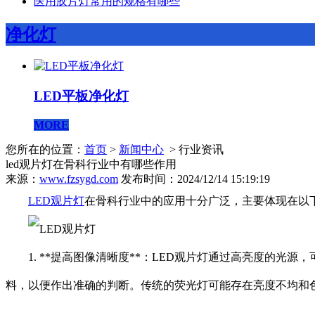
医用胶片灯常用的规格有哪些
净化灯
LED平板净化灯
MORE
您所在的位置：
首页
>
新闻中心
> 行业资讯
led观片灯在骨科行业中有哪些作用
来源：
www.fzsygd.com
发布时间：2024/12/14 15:19:19
LED观片灯
在骨科行业中的应用十分广泛，主要体现在以
1. **提高图像清晰度**：LED观片灯通过高亮度的光源
料，以便作出准确的判断。传统的荧光灯可能存在亮度不均和