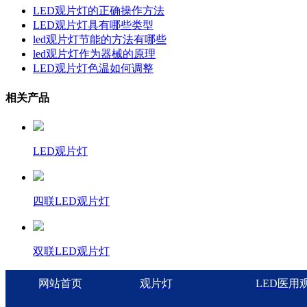
LED观片灯的正确操作方法
LED观片灯具有哪些类型
led观片灯节能的方法有哪些
led观片灯作为器械的原理
LED观片灯色温如何调整
相关产品
LED观片灯
四联LED观片灯
双联LED观片灯
网站首页
观片灯
LED医用