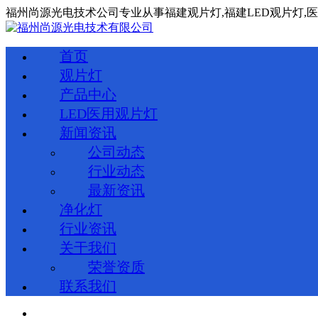
福州尚源光电技术公司专业从事
福建
观片灯,
福建
LED观片灯,
首页
观片灯
产品中心
LED医用观片灯
新闻资讯
公司动态
行业动态
最新资讯
净化灯
行业资讯
关于我们
荣誉资质
联系我们