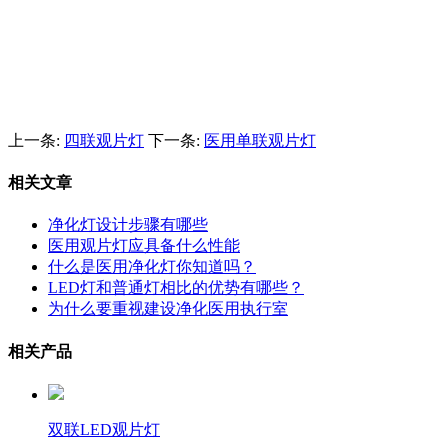
上一条:
四联观片灯
下一条:
医用单联观片灯
相关文章
净化灯设计步骤有哪些
医用观片灯应具备什么性能
什么是医用净化灯你知道吗？
LED灯和普通灯相比的优势有哪些？
为什么要重视建设净化医用执行室
相关产品
双联LED观片灯