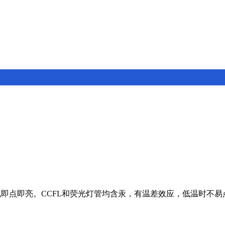
也即点即亮。CCFL和荧光灯管均含汞，有温差效应，低温时不