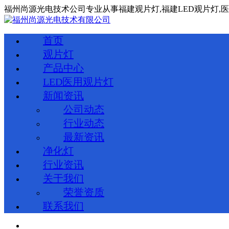
福州尚源光电技术公司专业从事
福建
观片灯,
福建
LED观片灯,
首页
观片灯
产品中心
LED医用观片灯
新闻资讯
公司动态
行业动态
最新资讯
净化灯
行业资讯
关于我们
荣誉资质
联系我们