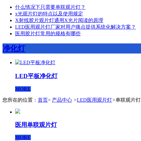
什么情况下只需要单联观片灯？
x光观片灯的特点以及使用规定
X射线胶片观片灯通用X光片阅读的原理
LED医用观片灯厂家对用户痛点提供系统化解决方案？
医用胶片灯常用的规格有哪些
净化灯
LED平板净化灯
MORE
您所在的位置：
首页
>
产品中心
>
LED医用观片灯
>
单联观片灯
医用单联观片灯
MORE