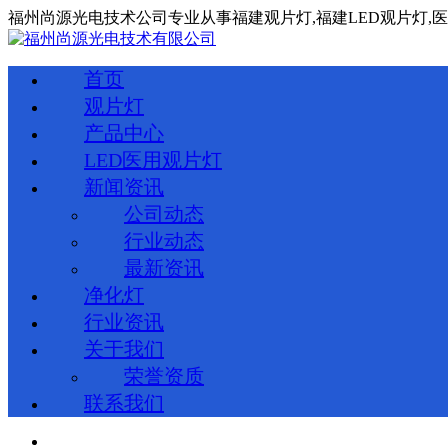
福州尚源光电技术公司专业从事
福建
观片灯,
福建
LED观片灯,
首页
观片灯
产品中心
LED医用观片灯
新闻资讯
公司动态
行业动态
最新资讯
净化灯
行业资讯
关于我们
荣誉资质
联系我们