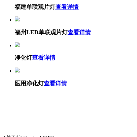
福建单联观片灯
查看详情
福州LED单联观片灯
查看详情
净化灯
查看详情
医用净化灯
查看详情